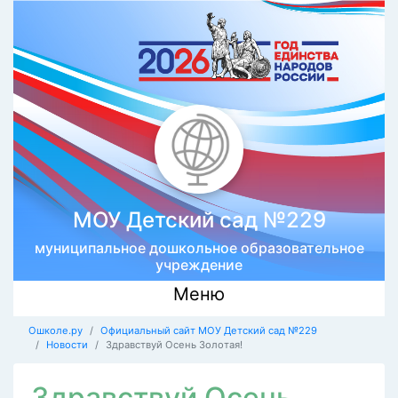
МОУ Детский сад №229
муниципальное дошкольное образовательное
учреждение
Меню
Ошколе.ру
Официальный сайт МОУ Детский сад №229
Новости
Здравствуй Осень Золотая!
Здравствуй Осень