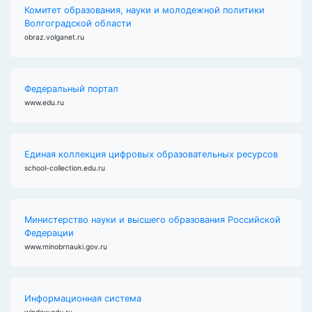
Комитет образования, науки и молодежной политики
Волгоградской области
obraz.volganet.ru
Федеральный портал
www.edu.ru
Единая коллекция цифровых образовательных ресурсов
school-collection.edu.ru
Министерство науки и высшего образования Российской
Федерации
www.minobrnauki.gov.ru
Информационная система
window.edu.ru