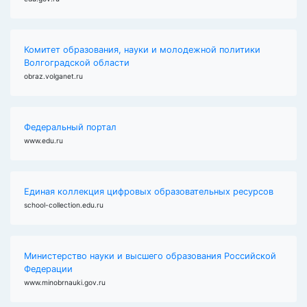
Комитет образования, науки и молодежной политики
Волгоградской области
obraz.volganet.ru
Федеральный портал
www.edu.ru
Единая коллекция цифровых образовательных ресурсов
school-collection.edu.ru
Министерство науки и высшего образования Российской
Федерации
www.minobrnauki.gov.ru